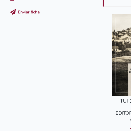
Enviar ficha
TUI
EDITO