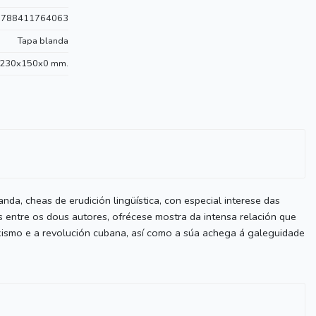
9788411764063
Tapa blanda
230x150x0 mm.
nda, cheas de erudición lingüística, con especial interese das
 entre os dous autores, ofrécese mostra da intensa relación que
ismo e a revolución cubana, así como a súa achega á galeguidade