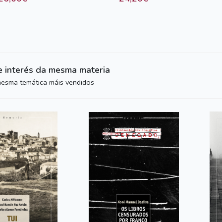
e interés da mesma materia
mesma temática máis vendidos