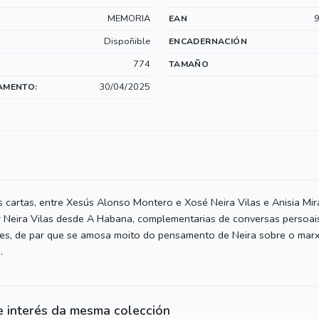
MEMORIA
EAN
Dispoñible
ENCADERNACIÓN
774
TAMAÑO
30/04/2025
AMENTO:
s cartas, entre Xesús Alonso Montero e Xosé Neira Vilas e Anisia Mira
 Neira Vilas desde A Habana, complementarias de conversas persoais
es, de par que se amosa moito do pensamento de Neira sobre o marx
.
e interés da mesma colección