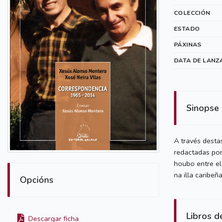
COLECCIÓN
ESTADO
PÁXINAS
DATA DE LANZ
Sinopse
A través desta
redactadas por
houbo entre el
na illa caribeña
Opcións
Libros d
Descargar ficha