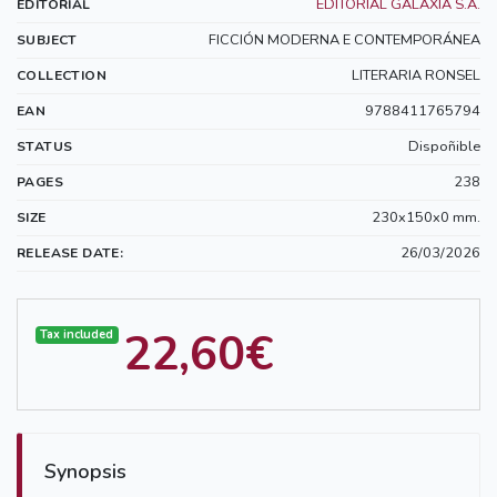
EDITORIAL GALAXIA S.A.
EDITORIAL
FICCIÓN MODERNA E CONTEMPORÁNEA
SUBJECT
LITERARIA RONSEL
COLLECTION
9788411765794
EAN
Dispoñible
STATUS
238
PAGES
230x150x0 mm.
SIZE
26/03/2026
RELEASE DATE:
22,60€
Tax included
Synopsis