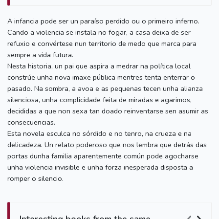
A infancia pode ser un paraíso perdido ou o primeiro inferno.
Cando a violencia se instala no fogar, a casa deixa de ser
refuxio e convértese nun territorio de medo que marca para
sempre a vida futura.
Nesta historia, un pai que aspira a medrar na política local
constrúe unha nova imaxe pública mentres tenta enterrar o
pasado. Na sombra, a avoa e as pequenas tecen unha alianza
silenciosa, unha complicidade feita de miradas e agarimos,
decididas a que non sexa tan doado reinventarse sen asumir as
consecuencias.
Esta novela esculca no sórdido e no tenro, na crueza e na
delicadeza. Un relato poderoso que nos lembra que detrás das
portas dunha familia aparentemente común pode agocharse
unha violencia invisible e unha forza inesperada disposta a
romper o silencio.