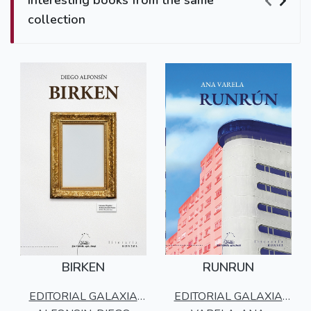
Interesting books from the same
collection
BIRKEN
RUNRUN
EDITORIAL GALAXIA
EDITORIAL GALAXIA