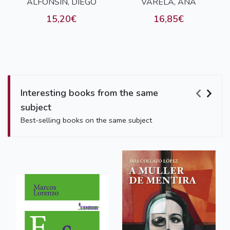
ALFONSIN, DIEGO
S.A.
VARELA, ANA
S.A.
15,20€
16,85€
Interesting books from the same
subject
Best-selling books on the same subject