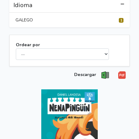
Idioma
GALEGO
1
Ordear por
Descargar