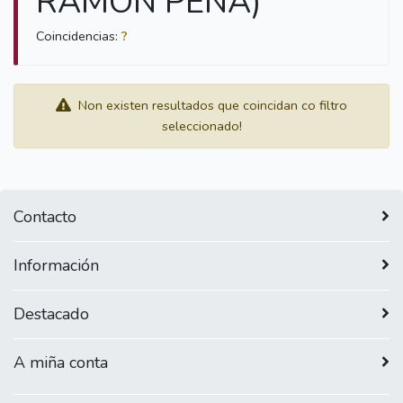
RAMON PENA)"
Coincidencias:
?
Non existen resultados que coincidan co filtro
seleccionado!
Contacto
Información
Destacado
A miña conta