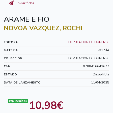
Enviar ficha
ARAME E FIO
NOVOA VAZQUEZ, ROCHI
DEPUTACION DE OURENSE
EDITORA
POESÍA
MATERIA
DEPUTACION DE OURENSE
COLECCIÓN
9788416643677
EAN
Dispoñible
ESTADO
11/04/2025
DATA DE LANZAMENTO:
10,98€
Imp.incluídos