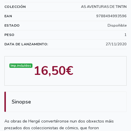
AS AVENTURAS DE TINTIN
COLECCIÓN
9788494993596
EAN
Dispoñible
ESTADO
1
PESO
27/11/2020
DATA DE LANZAMENTO:
16,50€
Imp.incluídos
Sinopse
As obras de Hergé convertéronse nun dos obxectos máis
prezados dos coleccionistas de cómics, que foron