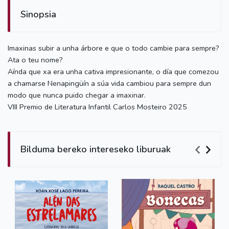
Sinopsia
Imaxinas subir a unha árbore e que o todo cambie para sempre?
Ata o teu nome?
Aínda que xa era unha cativa impresionante, o día que comezou
a chamarse Nenapingüín a súa vida cambiou para sempre dun
modo que nunca puido chegar a imaxinar.
VIII Premio de Literatura Infantil Carlos Mosteiro 2025
Bilduma bereko intereseko liburuak