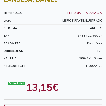
LANDESA, DANIEL
EDITORIAL GALAXIA S.A.
EDITORIALA
LIBRO INFANTIL ILUSTRADO
GAIA
ARBORE
BILDUMA
9788411765954
EAN
Dispoñible
BALDINTZA
128
ORRIALDEAK
200x125x0 mm.
NEURRIA
11/05/2026
RELEASE DATE:
13,15€
Tax included