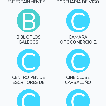
ENTERTAINMENT S.L.
PORTUARIA DE VIGO
B
C
BIBLIOFILOS
CAMARA
GALEGOS
OFIC.COMERCIO E
IND.OUR
C
C
CENTRO PEN DE
CINE CLUBE
ESCRITORES DE
CARBALLIÑO
GALICIA
C
C