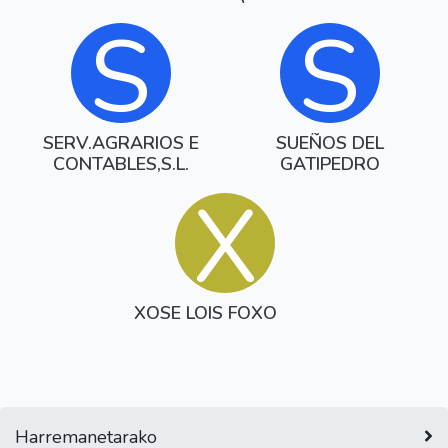
RABALLOS)
S
S
SERV.AGRARIOS E
SUEÑOS DEL
CONTABLES,S.L.
GATIPEDRO
X
XOSE LOIS FOXO
Harremanetarako