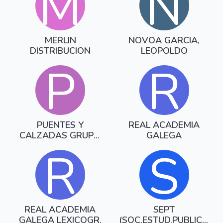
M
N
MERLIN
NOVOA GARCIA,
DISTRIBUCION
LEOPOLDO
P
R
PUENTES Y
REAL ACADEMIA
CALZADAS GRUPO
GALEGA
DE EMPRESAS
R
S
REAL ACADEMIA
SEPT
GALEGA LEXICOGR.
(SOC.ESTUD.PUBLIC.T