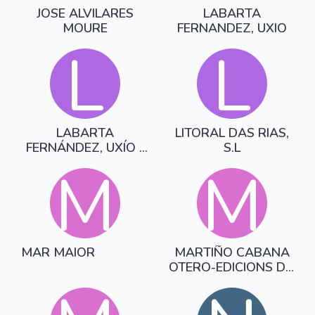
JOSE ALVILARES
LABARTA
MOURE
FERNANDEZ, UXIO
L
L
LABARTA
LITORAL DAS RIAS,
FERNÁNDEZ, UXÍO -
S.L
DIXITAL
M
M
MAR MAIOR
MARTIÑO CABANA
OTERO-EDICIONS DA
CURUXA