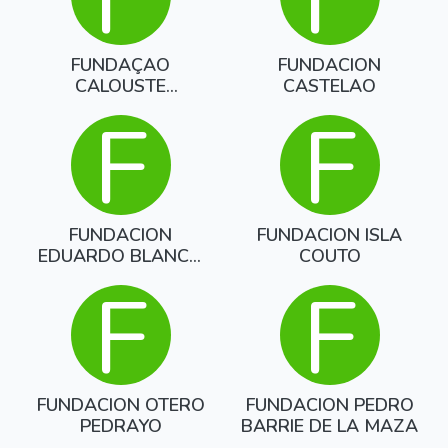
F
F
FUNDAÇAO
FUNDACION
CALOUSTE
CASTELAO
GULBENKIAN
F
F
FUNDACION
FUNDACION ISLA
EDUARDO BLANCO
COUTO
AMOR
F
F
FUNDACION OTERO
FUNDACION PEDRO
PEDRAYO
BARRIE DE LA MAZA