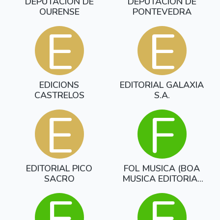
DEPUTACION DE
DEPUTACION DE
OURENSE
PONTEVEDRA
E
E
EDICIONS
EDITORIAL GALAXIA
CASTRELOS
S.A.
E
F
EDITORIAL PICO
FOL MUSICA (BOA
SACRO
MUSICA EDITORIAL
S.L.