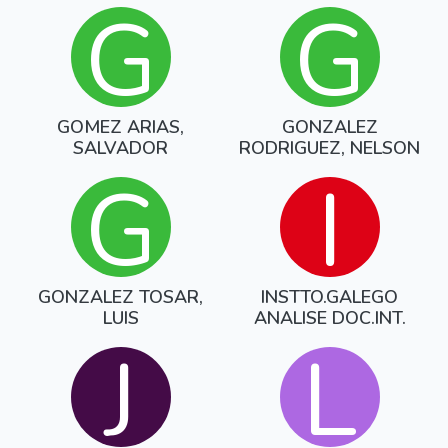
G
G
GOMEZ ARIAS,
GONZALEZ
SALVADOR
RODRIGUEZ, NELSON
G
I
GONZALEZ TOSAR,
INSTTO.GALEGO
LUIS
ANALISE DOC.INT.
J
L