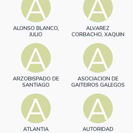
A
A
ALONSO BLANCO,
ALVAREZ
JULIO
CORBACHO, XAQUIN
A
A
ARZOBISPADO DE
ASOCIACION DE
SANTIAGO
GAITEIROS GALEGOS
A
A
ATLANTIA
AUTORIDAD