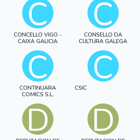
C
C
CONCELLO VIGO -
CONSELLO DA
CAIXA GALICIA
CULTURA GALEGA
C
C
CONTINUARA
CSIC
COMICS S.L.
D
D