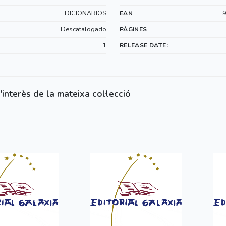
DICIONARIOS
EAN
Descatalogado
PÀGINES
1
RELEASE DATE:
'interès de la mateixa col·lecció