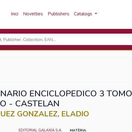
Inici
Novelties
Publishers
Catalogs
ONARIO ENCICLOPEDICO 3 TOM
O - CASTELAN
UEZ GONZALEZ, ELADIO
EDITORIAL GALAXIA S.A.
MATÈRIA