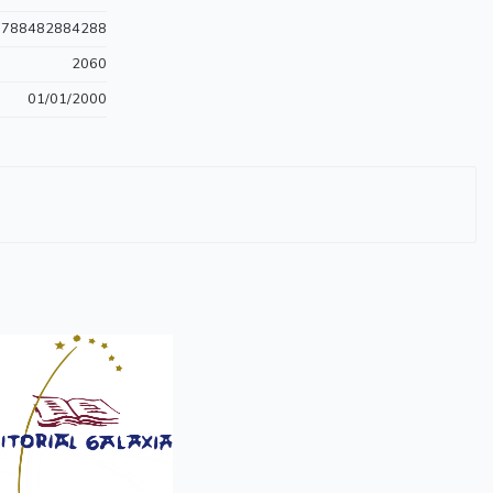
9788482884288
2060
01/01/2000