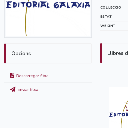
COL·LECCIÓ
ESTAT
WEIGHT
Llibres d
Opcions
Descarregar fitxa
Enviar fitxa