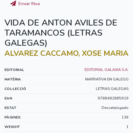
Enviar fitxa
VIDA DE ANTON AVILES DE
TARAMANCOS (LETRAS
GALEGAS)
ALVAREZ CACCAMO, XOSE MARIA
EDITORIAL GALAXIA S.A.
EDITORIAL
NARRATIVA EN GALEGO
MATÈRIA
LETRAS GALEGAS
COL·LECCIÓ
9788482885919
EAN
Descatalogado
ESTAT
136
PÀGINES
1
WEIGHT