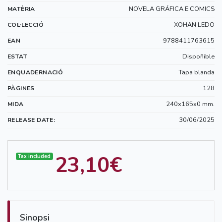
NOVELA GRÁFICA E COMICS
MATÈRIA
XOHAN LEDO
COL·LECCIÓ
9788411763615
EAN
Dispoñible
ESTAT
Tapa blanda
ENQUADERNACIÓ
128
PÀGINES
240x165x0 mm.
MIDA
30/06/2025
RELEASE DATE:
23,10€
Tax included
Sinopsi