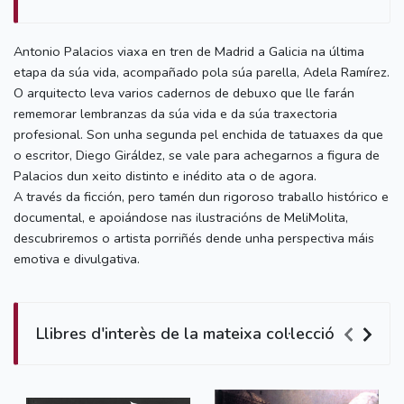
Antonio Palacios viaxa en tren de Madrid a Galicia na última
etapa da súa vida, acompañado pola súa parella, Adela Ramírez.
O arquitecto leva varios cadernos de debuxo que lle farán
rememorar lembranzas da súa vida e da súa traxectoria
profesional. Son unha segunda pel enchida de tatuaxes da que
o escritor, Diego Giráldez, se vale para achegarnos a figura de
Palacios dun xeito distinto e inédito ata o de agora.
A través da ficción, pero tamén dun rigoroso traballo histórico e
documental, e apoiándose nas ilustracións de MeliMolita,
descubriremos o artista porriñés dende unha perspectiva máis
emotiva e divulgativa.
Llibres d'interès de la mateixa col·lecció