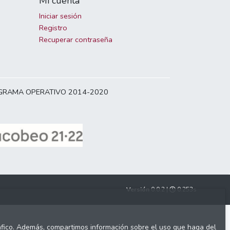
Mi cuenta
Iniciar sesión
Registro
Recuperar contraseña
OGRAMA OPERATIVO 2014-2020
Versión
0.0.2 |
0.253s
tráfico. Además, compartimos información sobre el uso que haga del