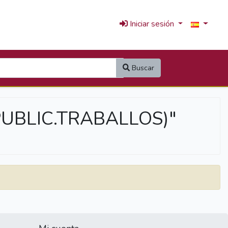
Iniciar sesión
Buscar
.PUBLIC.TRABALLOS)"