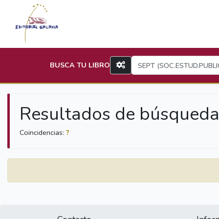
BUSCA TU LIBRO
Resultados de búsqued
Coincidencias:
?